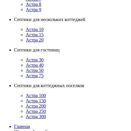
Астра 8
Астра 9
Септики для нескольких коттеджей
Астра 10
Астра 15
Астра 20
Септики для гостиниц
Астра 30
Астра 40
Астра 50
Астра 75
Септики для коттеджных поселков
Астра 100
Астра 150
Астра 200
Астра 250
Астра 300
Главная