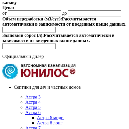
канаву
Цена:
от
до
Объем переработки (м3/сут):
Рассчитывается
автоматически в зависимости от введенных выше данных.
Залповый сброс (л):
Рассчитывается автоматически в
зависимости от введенных выше данных.
Официальный дилер
Септики для дач и частных домов
Астра 3
Астра 4
Астра 5
Астра 6
Астра 6 миди
Астра 6 лонг
Астра 7