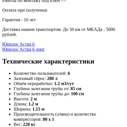
Работы по монтажу под ключ >>
Оплата при получении
Гарантия - 10 лет
Доставка нашим транспортом. До 50 км от МКАДа - 5000
рублей.
Юнилос Астра 6
Юнилос Астра 6 лонг
Технические характеристики
Количество пользователей:
6
Залповый сброс:
280 л
Объём переработки:
1.2 м3/сут
Глубина залегания трубы от:
85 см
Глубина залегания трубы до:
100 см
Высота:
2 м
Длина:
1.2 м
Ширина:
1.15 м
Производительность (л/мин) и количество
компрессоров:
80 х 1
Вес:
220 кг