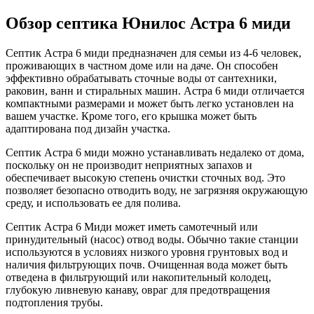
Обзор септика Юнилос Астра 6 миди
Септик Астра 6 миди предназначен для семьи из 4-6 человек,
проживающих в частном доме или на даче. Он способен
эффективно обрабатывать сточные воды от сантехники,
раковин, ванн и стиральных машин. Астра 6 миди отличается
компактными размерами и может быть легко установлен на
вашем участке. Кроме того, его крышка может быть
адаптирована под дизайн участка.
Септик Астра 6 миди можно устанавливать недалеко от дома,
поскольку он не производит неприятных запахов и
обеспечивает высокую степень очистки сточных вод. Это
позволяет безопасно отводить воду, не загрязняя окружающую
среду, и использовать ее для полива.
Септик Астра 6 Миди может иметь самотечный или
принудительный (насос) отвод воды. Обычно такие станции
используются в условиях низкого уровня грунтовых вод и
наличия фильтрующих почв. Очищенная вода может быть
отведена в фильтрующий или накопительный колодец,
глубокую ливневую канаву, овраг для предотвращения
подтопления трубы.