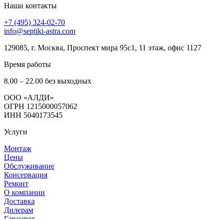
Наши контакты
+7 (495) 324-02-70
info@septiki-astra.com
129085, г. Москва, Проспект мира 95с1, 11 этаж, офис 1127
Время работы
8.00 – 22.00 без выходных
OOO «АЛДИ»
ОГРН 1215000057062
ИНН 5040173545
Услуги
Монтаж
Цены
Обслуживание
Консервация
Ремонт
О компании
Доставка
Дилерам
Гарантия