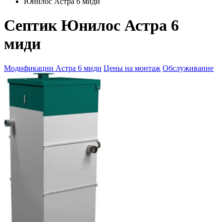
Юнилос Астра 6 миди
Септик Юнилос Астра 6
миди
Модификации Астра 6 миди
Цены на монтаж
Обслуживание