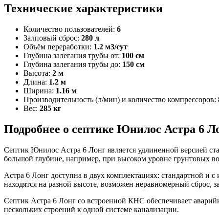
Технические характеристики
Количество пользователей:
6
Залповый сброс:
280 л
Объём переработки:
1.2 м3/сут
Глубина залегания трубы от:
100 см
Глубина залегания трубы до:
150 см
Высота:
2 м
Длина:
1.2 м
Ширина:
1.16 м
Производительность (л/мин) и количество компрессоров:
Вес:
285 кг
Подробнее о септике Юнилос Астра 6 Л
Септик Юнилос Астра 6 Лонг является удлиненной версией ста
большой глубине, например, при высоком уровне грунтовых в
Астра 6 Лонг доступна в двух комплектациях: стандартной и 
находятся на разной высоте, возможен неравномерный сброс, з
Септик Астра 6 Лонг со встроенной КНС обеспечивает аварий
нескольких строений к одной системе канализации.