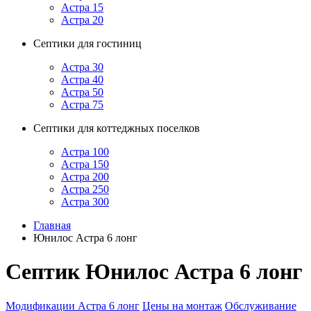
Астра 15
Астра 20
Септики для гостиниц
Астра 30
Астра 40
Астра 50
Астра 75
Септики для коттеджных поселков
Астра 100
Астра 150
Астра 200
Астра 250
Астра 300
Главная
Юнилос Астра 6 лонг
Септик Юнилос Астра 6 лонг
Модификации Астра 6 лонг
Цены на монтаж
Обслуживание